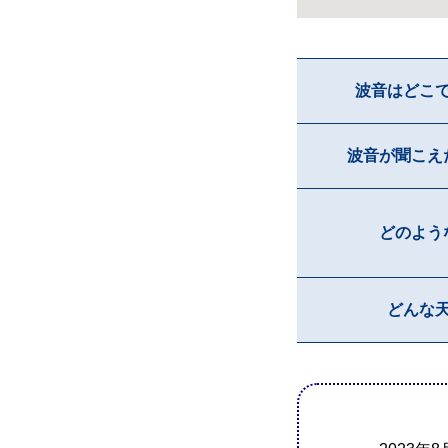
波音はどこ
波音が聞こえ
どのよう
どんな