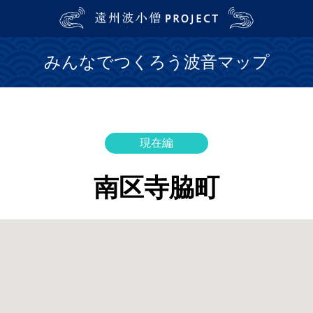
みんなでつくろう波音マップ
現在編
南区寺脇町