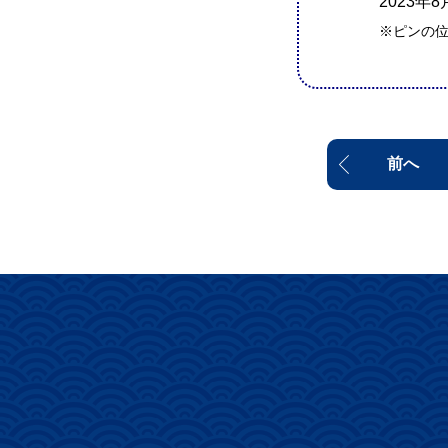
2023
※ピンの
前へ