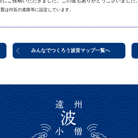
年8月にご投稿いただきました。この度もありがとうございました
位置は付近の道路等に設定しています。
みんなでつくろう波音マップ一覧へ