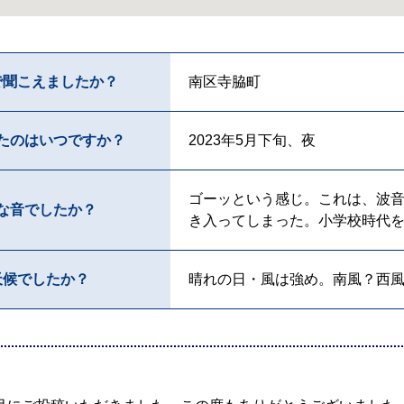
で聞こえましたか？
南区寺脇町
たのはいつですか？
2023年5月下旬、夜
ゴーッという感じ。これは、波
な音でしたか？
き入ってしまった。小学校時代
天候でしたか？
晴れの日・風は強め。南風？西